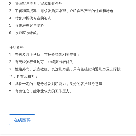
2、管理客户关系，完成销售任务；
3、了解和发掘客户需求及购买愿望，介绍自己产品的优点和特色；
4、对客户提供专业的咨询；
5、收集潜在客户资料；
6、收取应收帐款。
任职资格
1、专科及以上学历，市场营销等相关专业；
2、有无经验行业均可，业绩突出者优先；
3、性格外向、反应敏捷、表达能力强，具有较强的沟通能力及交际技
巧，具有亲和力；
4、具备一定的市场分析及判断能力，良好的客户服务意识；
5、有责任心，能承受较大的工作压力。
在线应聘