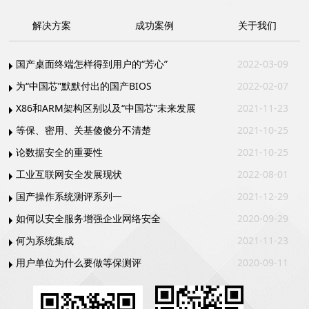
解决方案
成功案例
关于我们
国产桌面终端怎样得到用户的“芳心”
2022-03-09
为“中国芯”默默付出的国产BIOS
2022-02-07
X86和ARM架构区别以及“中国芯”未来发展
2021-11-23
等保、密用、关基傻傻分不清楚
2021-10-25
论数据安全的重要性
2021-10-25
工业互联网安全发展现状
2022-08-01
国产操作系统测评系列一
2021-12-29
如何以安全服务增强企业网络安全
2020-09-29
何为系统集成
2021-11-23
用户单位为什么要做等保测评
2020-09-11