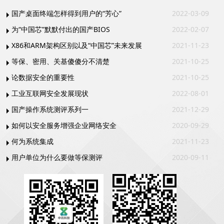
国产桌面终端怎样得到用户的“芳心”
2022-03-09
为“中国芯”默默付出的国产BIOS
2022-02-07
X86和ARM架构区别以及“中国芯”未来发展
2021-11-23
等保、密用、关基傻傻分不清楚
2021-10-25
论数据安全的重要性
2021-10-25
工业互联网安全发展现状
2022-08-01
国产操作系统测评系列一
2021-12-29
如何以安全服务增强企业网络安全
2020-09-29
何为系统集成
2021-11-23
用户单位为什么要做等保测评
2020-09-11