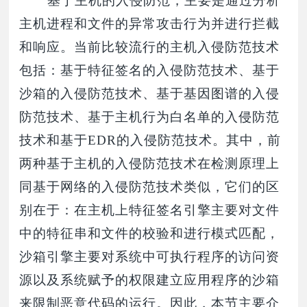
基于主机的入侵防范，主要是通过分析
主机进程和文件的异常攻击行为并进行拦截
和响应。当前比较流行的主机入侵防范技术
包括：基于特征签名的入侵防范技术、基于
沙箱的入侵防范技术、基于基因图谱的入侵
防范技术、基于主机行为白名单的入侵防范
技术和基于
EDR的入侵防范技术。其中，前
两种基于主机的入侵防范技术在检测原理上
同基于网络的入侵防范技术类似，它们的区
别在于：在主机上特征签名引擎主要对文件
中的特征串和文件的校验和进行模式匹配，
沙箱引擎主要对系统中可执行程序的访问资
源以及系统赋予的权限建立应用程序的沙箱
来限制恶意代码的运行。因此，本节主要介