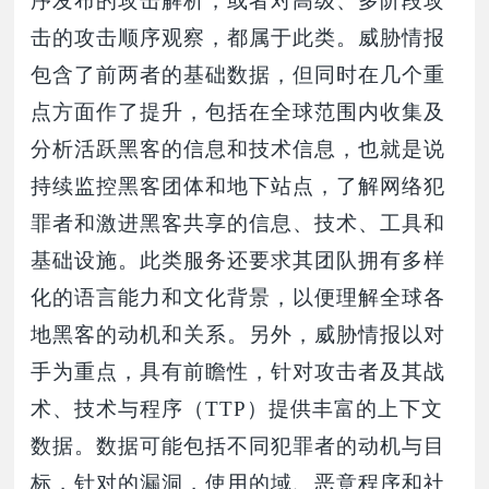
序发布的攻击解析，或者对高级、多阶段攻
击的攻击顺序观察，都属于此类。威胁情报
包含了前两者的基础数据，但同时在几个重
点方面作了提升，包括在全球范围内收集及
分析活跃黑客的信息和技术信息，也就是说
持续监控黑客团体和地下站点，了解网络犯
罪者和激进黑客共享的信息、技术、工具和
基础设施。此类服务还要求其团队拥有多样
化的语言能力和文化背景，以便理解全球各
地黑客的动机和关系。另外，威胁情报以对
手为重点，具有前瞻性，针对攻击者及其战
术、技术与程序（TTP）提供丰富的上下文
数据。数据可能包括不同犯罪者的动机与目
标，针对的漏洞，使用的域、恶意程序和社