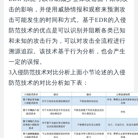
击的影响，并使用威胁情报和观察来预测攻
击可能发生的时间和方式。基于EDR的入侵
防范技术的优点是可以识别并阻断各类已知
和未知的攻击行为，可以对攻击全流程进行
溯源追踪。该技术基于行为分析，也会产生
一定的误报。
3入侵防范技术对比分析
上面小节论述的入侵
防范技术的对比分析如下表：