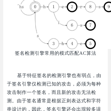
签名检测引擎常用的模式匹配
AC算法
基于特征签名的检测引擎也有弱点，由
于签名引擎仅检测已知的攻击，必须为每种
攻击制作一个签名，而且新的攻击无法检
测。由于签名通常是根据正则表达式和字符
串设计的，因此，签名引擎还会出现较多误