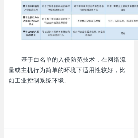
基于白名单的入侵防范技术，在网络流
量或主机行为简单的环境下适用性较好，比
如工业控制系统环境。