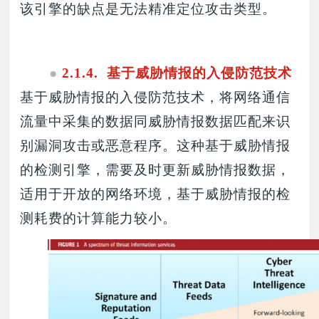
该引擎的缺点是无法精准定位攻击类型。
●
2.1.4. 基于威胁情报的入侵防范技术
基于威胁情报的入侵防范技术，将网络通信
流量中采集的数据同威胁情报数据匹配来识
别漏洞攻击或恶意程序。这种基于威胁情报
的检测引擎，需要及时更新威胁情报数据，
适用于开放的网络环境，基于威胁情报的检
测耗费的计算能力较小。