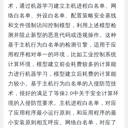
术，通过机器学习建立主机进程白名单、网
络白名单、外设白名单、配置策略安全基线
和文件强制访问控制模型，利用上述模型检
测并阻止新型的恶意代码或违规操作。这种
基于主机行为白名单的检测引擎，适用于应
用程序相对单一的环境，比如工业控制系统
计算环境，模型建立前会耗费较多的计算能
力进行机器学习，模型建立后耗费的计算能
力较小。基于主机行为白名单的入侵防范技
术，很好的满足了等保
2.0中关于安全计算环
境的入侵防范要求。主机进程白名单，对应
了应用程序最小运行原则，和应用程序的最
小安装原则相互呼应。网络白名单，对应了