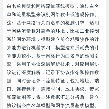
白名单模型和网络流量基线模型，通过白名
单和流量模型来识别网络攻击或违规操作。
这种基于网络行为白名单的检测引擎，适用
于网络流量相对简单的环境，比如工业控制
系统网络环境，模型建立前会耗费较多的计
算能力进行机器学习，模型建立后耗费的计
算能力较小。基于网络行为白名单的检测引
擎，采用了协议深层解析技术，对应用层协
议进行深度解析，记录下协议指令和操作数
据，同时会记录下流量特征，包括地址、端
口、连接频率、连接时间、应用协议、带宽
和流量图等，将上述数据汇总分析后，建立
协议指令白名单模型和网络流量基线模型。