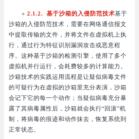
●
2.1.2. 基于沙箱的入侵防范技术
基于
沙箱的入侵防范技术，需要在网络通信报文
中提取传输的文件，并将文件在虚拟机上执
行，通过行为特征识别漏洞攻击或恶意程
序。这种基于沙箱的检测引擎，使用了多个
虚拟机并行运行，会耗费较多的计算能力。
沙箱技术的实践运用流程是让疑似病毒文件
的可疑行为在虚拟的沙箱里充分表演，沙箱
会记下它的每一个动作；当疑似病毒充分暴
露了其病毒属性后，沙箱就会执行
“回滚”机
制，将病毒的痕迹和动作抹去，恢复系统到
正常状态。