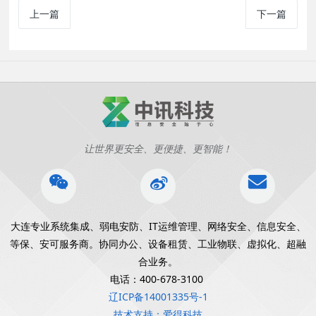
上一篇
下一篇
让世界更安全、更便捷、更智能！
大连专业系统集成、弱电安防、IT运维管理、网络安全、信息安全、
等保、安可服务商。协同办公、设备租赁、工业物联、虚拟化、超融
合业务。
电话：400-678-3100
辽ICP备14001335号-1
技术支持：爱得科技