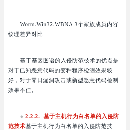
Worm.Win32.WBNA 3个家族成员内容
纹理差异对比
基于基因图谱的入侵防范技术的优点是
对于已知恶意代码的变种程序检测效果较
好，对于零日漏洞攻击或新型恶意代码检测
效果不佳。
●
2.2.2. 基于主机行为白名单的入侵防
范技术
基于主机行为白名单的入侵防范技