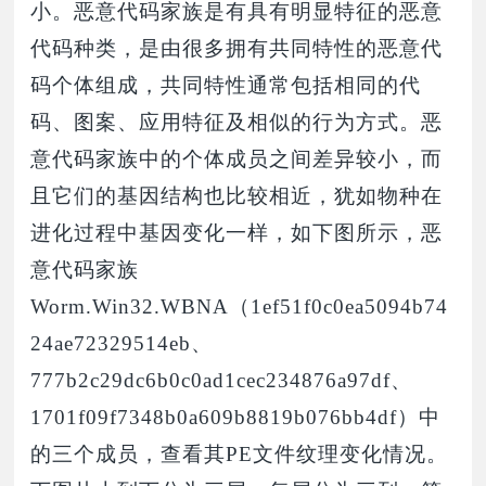
小。恶意代码家族是有具有明显特征的恶意
代码种类，是由很多拥有共同特性的恶意代
码个体组成，共同特性通常包括相同的代
码、图案、应用特征及相似的行为方式。恶
意代码家族中的个体成员之间差异较小，而
且它们的基因结构也比较相近，犹如物种在
进化过程中基因变化一样，如下图所示，恶
意代码家族
Worm.Win32.WBNA（1ef51f0c0ea5094b74
24ae72329514eb、
777b2c29dc6b0c0ad1cec234876a97df、
1701f09f7348b0a609b8819b076bb4df）中
的三个成员，查看其PE文件纹理变化情况。