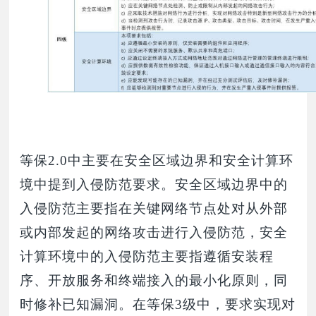
等保
2.0中主要在安全区域边界和安全计算环
境中提到入侵防范要求。安全区域边界中的
入侵防范主要指在关键网络节点处对从外部
或内部发起的网络攻击进行入侵防范，安全
计算环境中的入侵防范主要指遵循安装程
序、开放服务和终端接入的最小化原则，同
时修补已知漏洞。在等保3级中，要求实现对