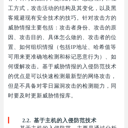
工方式，攻击活动的结构及其变化，以及黑
客规避现有安全技术的技巧。针对攻击方的
威胁情报主要包括：攻击者身份、攻击的原
因、攻击目的、具体怎么做的、攻击者的位
置、如何组织情报（包括IP地址、哈希值等
可用来更准确地检测和标记恶意行为）、如
何缓解攻击。基于威胁情报的入侵防范技术
的优点是可以快速检测最新型的网络攻击，
但是不具备对零日漏洞攻击的检测能力，同
时要及时更新威胁情报库。
2.2.
基于主机的入侵防范技术