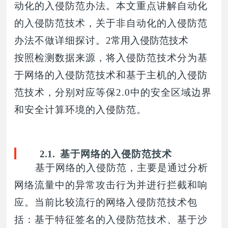
动化的入侵防范办法。本文重点讲解自动化
的入侵防范技术，关于非自动化的入侵防范
办法不做详细探讨。
2常用入侵防范技术
按照检测数据来源，将入侵防范技术分为基
于网络的入侵防范技术和基于主机的入侵防
范技术，分别对应等保
2.0中的安全区域边界
和安全计算环境的入侵防范。
2.1.
基于网络的入侵防范技术
基于网络的入侵防范，主要是通过分析
网络流量中的异常攻击行为并进行拦截和响
应。当前比较流行的网络入侵防范技术包
括：基于特征签名的入侵防范技术、基于沙