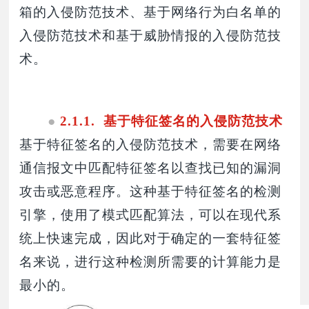
箱的入侵防范技术、基于网络行为白名单的
入侵防范技术和基于威胁情报的入侵防范技
术。
●
2.1.1. 基于特征签名的入侵防范技术
基于特征签名的入侵防范技术，需要在网络
通信报文中匹配特征签名以查找已知的漏洞
攻击或恶意程序。这种基于特征签名的检测
引擎，使用了模式匹配算法，可以在现代系
统上快速完成，因此对于确定的一套特征签
名来说，进行这种检测所需要的计算能力是
最小的。