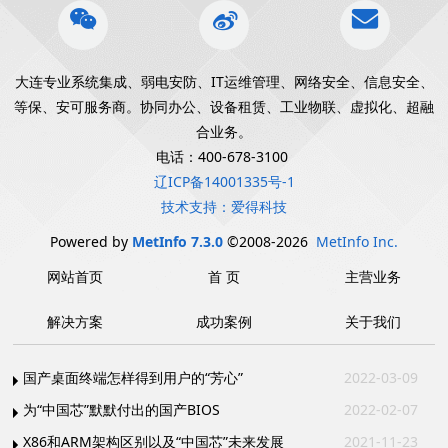
大连专业系统集成、弱电安防、IT运维管理、网络安全、信息安全、
等保、安可服务商。协同办公、设备租赁、工业物联、虚拟化、超融
合业务。
电话：400-678-3100
辽ICP备14001335号-1
技术支持：爱得科技
Powered by
MetInfo 7.3.0
©2008-2026
MetInfo Inc.
网站首页
首 页
主营业务
解决方案
成功案例
关于我们
国产桌面终端怎样得到用户的“芳心”
2022-03-09
为“中国芯”默默付出的国产BIOS
2022-02-07
X86和ARM架构区别以及“中国芯”未来发展
2021-11-23