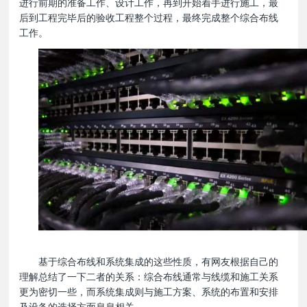
进行前期的准备工作、设计工作，再到开始着手进行施工，最
后到工程完毕后的验收工程整个过程，最终完成整个综合布线
工作。
基于综合布线和系统集成的这些性质，有网友根据自己的
理解总结了一下二者的关系：综合布线通常与线缆和施工关系
更为密切一些，而系统集成则与施工方案、系统的布置和安排