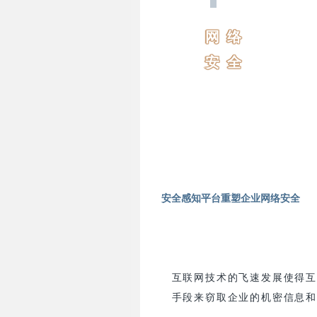
1
网 络
安 全
安全感知平台重塑企业网络安全
互联网技术的飞速发展使得
手段来窃取企业的机密信息