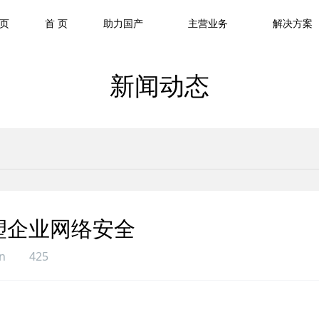
页
首 页
助力国产
主营业务
解决方案
新闻动态
塑企业网络安全
n
425