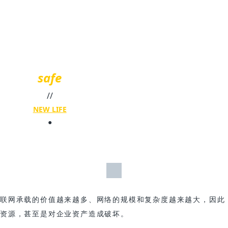
safe
//
NE
W LIFE
●
互联网承载的价值越来越多、网络的规模和复杂度越来越大，因此
和资源，甚至是对企业资产造成破坏。