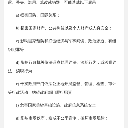
露、丢失、滥用、篡改或销毁，可能造成以下后果：
　　a) 损害国防、国际关系；
　　b) 损害国家财产、公共利益以及个人财产或人身安全；
　　c) 影响国家预防和打击经济与军事间谍、政治渗透、有组
织犯罪等；
　　d) 影响行政机关依法调查处理违法、渎职行为，或涉嫌违
法、渎职行为；
　　e) 干扰政府部门依法公正地开展监督、管理、检查、审计
等行政活动，妨碍政府部门履行职责；
　　f) 危害国家关键基础设施、政府信息系统安全；
　　g) 影响市场秩序，造成不公平竞争，破坏市场规律；