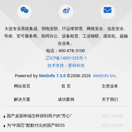
大连专业系统集成、弱电安防、IT运维管理、网络安全、信息安全、
等保、安可服务商。协同办公、设备租赁、工业物联、虚拟化、超融
合业务。
电话：400-678-3100
辽ICP备14001335号-1
技术支持：爱得科技
Powered by
MetInfo 7.3.0
©2008-2026
MetInfo Inc.
网站首页
首 页
主营业务
解决方案
成功案例
关于我们
国产桌面终端怎样得到用户的“芳心”
2022-03-09
为“中国芯”默默付出的国产BIOS
2022-02-07