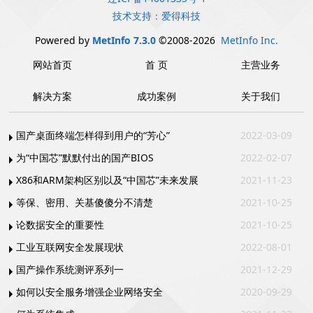
技术支持：爱得科技
Powered by
MetInfo 7.3.0
©2008-2026
MetInfo Inc.
网站首页
首 页
主营业务
解决方案
成功案例
关于我们
国产桌面终端怎样得到用户的“芳心”
2022-03-09
为“中国芯”默默付出的国产BIOS
2022-02-07
X86和ARM架构区别以及“中国芯”未来发展
2021-11-23
等保、密用、关基傻傻分不清楚
2021-10-25
论数据安全的重要性
2021-10-25
工业互联网安全发展现状
2022-08-01
国产操作系统测评系列一
2021-12-29
如何以安全服务增强企业网络安全
2020-09-29