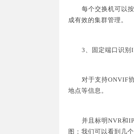
每个交换机可以
成有效的集群管理。
3、固定端口识别I
对于支持
ONVI
地点等信息。
并且标明
NVR和I
图：我们可以看到几个