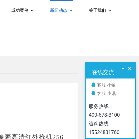
成功案例
新闻动态
关于我们
-
×
在线交流
客服 小敏
客服 小讯
服务热线：
400-678-3100
咨询热线：
15524831760
万像素高清红外枪机256