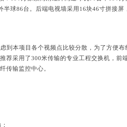
外半球86台。后端电视墙采用16块46寸拼接屏
考虑到本项目各个视频点比较分散，为了方便布
推荐采用了
300米传输的专业工程交换机，前
纤传输监控中心。
输：