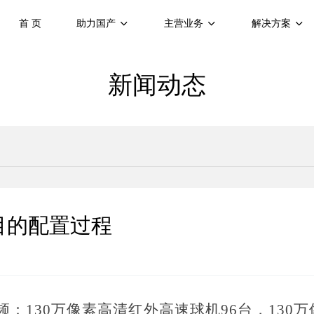
首 页
助力国产
主营业务
解决方案
新闻动态
目的配置过程
视频：130万像素高清红外高速球机96台，130