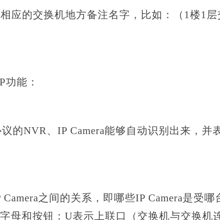
按相应的交换机地方备注名字，比如：（
1楼1
P功能：
F协议的NVR、IP Camera能够自动识别出来
P Camera之间的关系，即哪些IP Camera是
字母和按钮：U表示上联口（交换机与交换机