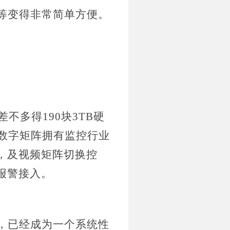
等变得非常简单方便。
不多得190块3TB硬
数字矩阵拥有监控行业
，及视频矩阵切换控
报警接入。
，已经成为一个系统性