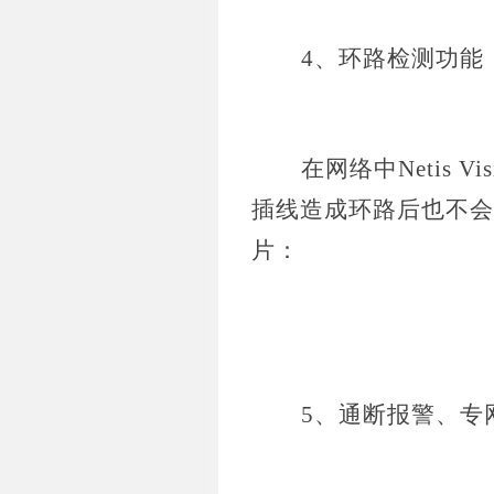
4、环路检测功能
在网络中
Neti
插线造成环路后也不会
片：
5、通断报警、专