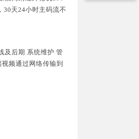
，30天24小时主码流不
线及后期
系统维护
管
端视频通过网络传输到