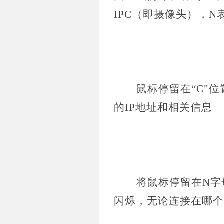
IPC（即摄像头），N
鼠标停留在
“C"
的IP地址和相关信息
将鼠标停留在
N字
闪烁，无论连接在哪个