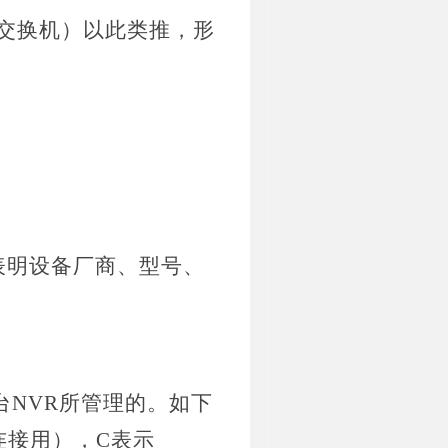
层交换机）以此类推，形
，并表明设备厂商、型号、
受哪台NVR所管理的。如下
连接用），C表示