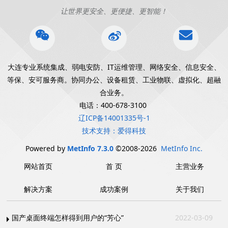
让世界更安全、更便捷、更智能！
大连专业系统集成、弱电安防、IT运维管理、网络安全、信息安全、
等保、安可服务商。协同办公、设备租赁、工业物联、虚拟化、超融
合业务。
电话：400-678-3100
辽ICP备14001335号-1
技术支持：爱得科技
Powered by
MetInfo 7.3.0
©2008-2026
MetInfo Inc.
网站首页
首 页
主营业务
解决方案
成功案例
关于我们
国产桌面终端怎样得到用户的“芳心”
2022-03-09