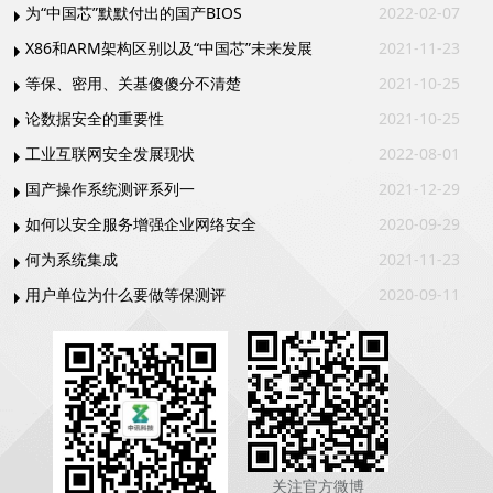
为“中国芯”默默付出的国产BIOS
2022-02-07
X86和ARM架构区别以及“中国芯”未来发展
2021-11-23
等保、密用、关基傻傻分不清楚
2021-10-25
论数据安全的重要性
2021-10-25
工业互联网安全发展现状
2022-08-01
国产操作系统测评系列一
2021-12-29
如何以安全服务增强企业网络安全
2020-09-29
何为系统集成
2021-11-23
用户单位为什么要做等保测评
2020-09-11
关注官方微博