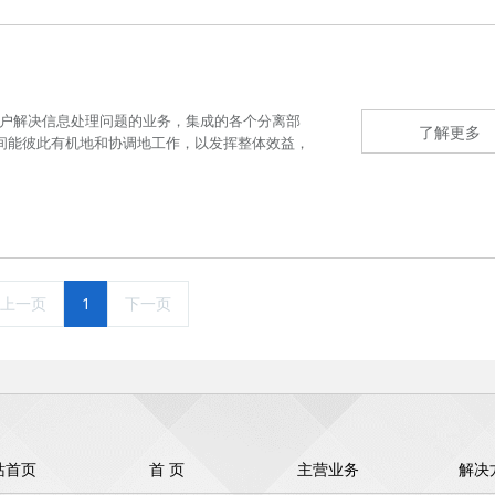
用户解决信息处理问题的业务，集成的各个分离部
了解更多
间能彼此有机地和协调地工作，以发挥整体效益，
上一页
1
下一页
站首页
首 页
主营业务
解决