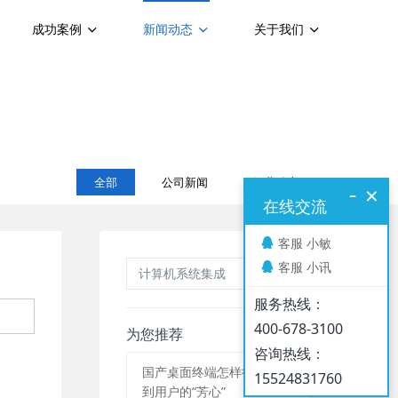
成功案例
新闻动态
关于我们
全部
公司新闻
行业动态
-
×
在线交流
客服 小敏
客服 小讯
服务热线：
400-678-3100
为您推荐
咨询热线：
国产桌面终端怎样得
15524831760
到用户的“芳心”