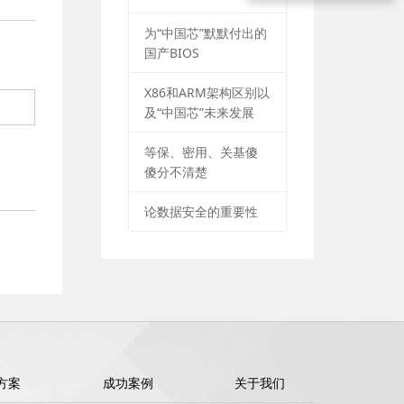
为“中国芯”默默付出的
国产BIOS
X86和ARM架构区别以
及“中国芯”未来发展
等保、密用、关基傻
傻分不清楚
论数据安全的重要性
方案
成功案例
关于我们