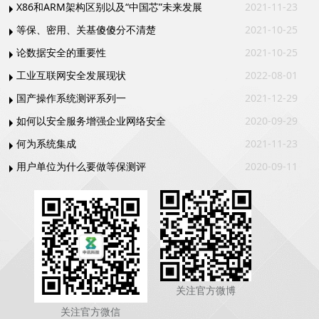
X86和ARM架构区别以及“中国芯”未来发展
2021-11-23
等保、密用、关基傻傻分不清楚
2021-10-25
论数据安全的重要性
2021-10-25
工业互联网安全发展现状
2022-08-01
国产操作系统测评系列一
2021-12-29
如何以安全服务增强企业网络安全
2020-09-29
何为系统集成
2021-11-23
用户单位为什么要做等保测评
2020-09-11
关注官方微博
关注官方微信