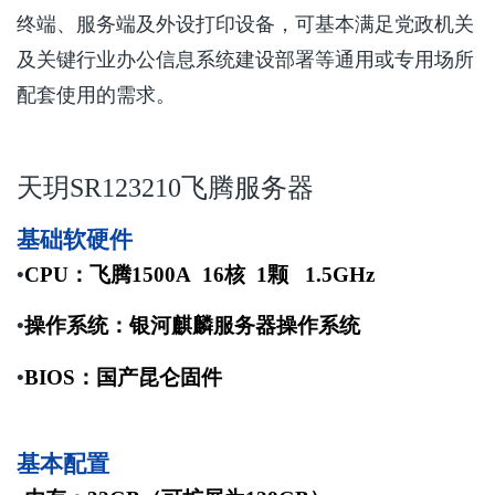
终端、服务端及外设打印设备，可基本满足党政机关
及关键行业办公信息系统建设部署等通用或专用场所
配套使用的需求。
天玥SR123210飞腾服务器
基础软硬件
•
CPU
：飞腾
1500A
16
核
1
颗
1.5GHz
•
操作系统：银河麒麟服务器操作系统
•
BIOS
：国产昆仑固件
基本配置