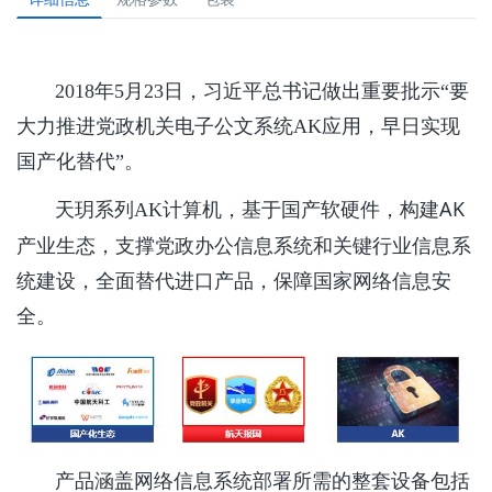
2018年5月23日，习近平总书记做出重要批示“要
大力推进党政机关电子公文系统AK应用，早日实现
国产化替代”。
基于国产软硬件，构建AK
天玥系列AK计算机，
产业生态，支撑党政办公信息系统和关键行业信息系
统建设，全面替代进口产品，保障国家网络信息安
全。
产品涵盖网络信息系统部署所需的整套设备包括