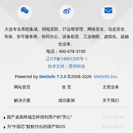
大连专业系统集成、弱电安防、IT运维管理、网络安全、信息安全、
等保、安可服务商。协同办公、设备租赁、工业物联、虚拟化、超融
合业务。
电话：400-678-3100
辽ICP备14001335号-1
技术支持：爱得科技
Powered by
MetInfo 7.3.0
©2008-2026
MetInfo Inc.
网站首页
首 页
主营业务
解决方案
成功案例
关于我们
国产桌面终端怎样得到用户的“芳心”
2022-03-09
为“中国芯”默默付出的国产BIOS
2022-02-07