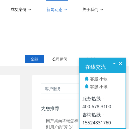
成功案例
新闻动态
关于我们
全部
公司新闻
行业动态
-
×
在线交流
客服 小敏
客服 小讯
服务热线：
400-678-3100
为您推荐
咨询热线：
国产桌面终端怎样得
15524831760
到用户的“芳心”