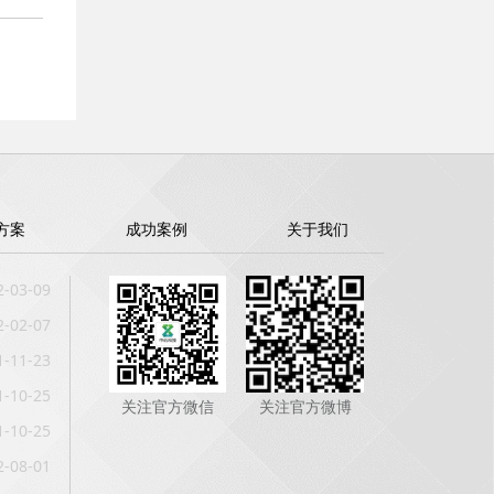
方案
成功案例
关于我们
2-03-09
2-02-07
1-11-23
1-10-25
关注官方微信
关注官方微博
1-10-25
2-08-01