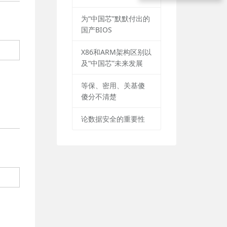
为“中国芯”默默付出的
国产BIOS
X86和ARM架构区别以
及“中国芯”未来发展
等保、密用、关基傻
傻分不清楚
论数据安全的重要性