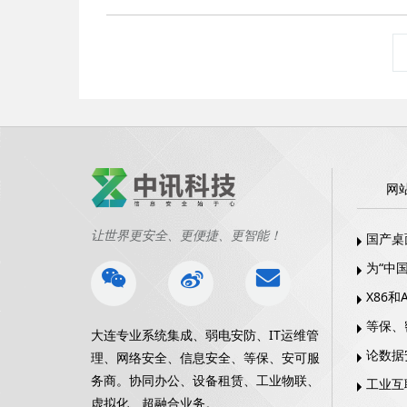
网
让世界更安全、更便捷、更智能！
国产桌
为“中
X86
等保、
大连专业系统集成、弱电安防、IT运维管
论数据
理、网络安全、信息安全、等保、安可服
务商。协同办公、设备租赁、工业物联、
工业互
虚拟化、超融合业务。